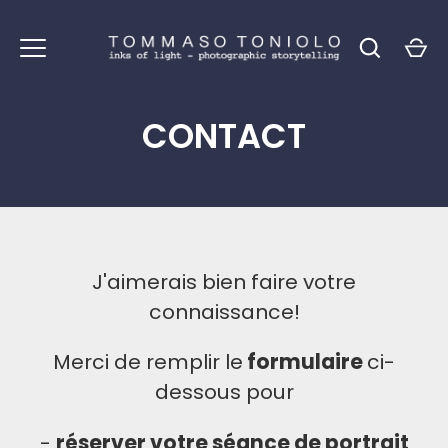
Passer
au
contenu
CONTACT
J'aimerais bien faire votre
connaissance!
Merci de remplir le
formulaire
ci-
dessous pour
-
réserver votre séance de portrait